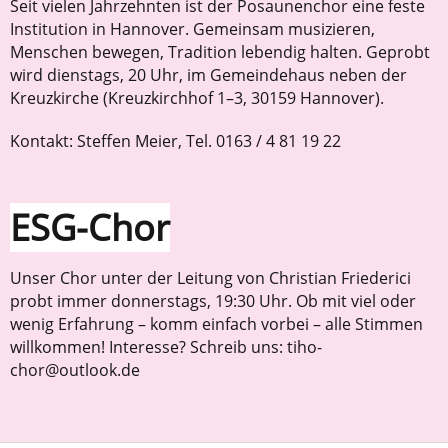
Seit vielen Jahrzehnten ist der Posaunenchor eine feste
Institution in Hannover. Gemeinsam musizieren,
Menschen bewegen, Tradition lebendig halten. Geprobt
wird dienstags, 20 Uhr, im Gemeindehaus neben der
Kreuzkirche (Kreuzkirchhof 1–3, 30159 Hannover).
Kontakt: Steffen Meier, Tel. 0163 / 4 81 19 22
ESG-Chor
Unser Chor unter der Leitung von Christian Friederici
probt immer donnerstags, 19:30 Uhr. Ob mit viel oder
wenig Erfahrung – komm einfach vorbei – alle Stimmen
willkommen! Interesse? Schreib uns: tiho-
chor@outlook.de