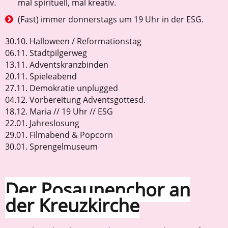
mal spirituell, mal kreativ.
(Fast) immer donnerstags um 19 Uhr in der ESG.
30.10. Halloween / Reformationstag
06.11. Stadtpilgerweg
13.11. Adventskranzbinden
20.11. Spieleabend
27.11. Demokratie unplugged
04.12. Vorbereitung Adventsgottesd.
18.12. Maria // 19 Uhr // ESG
22.01. Jahreslosung
29.01. Filmabend & Popcorn
30.01. Sprengelmuseum
Der Posaunenchor an
der Kreuzkirche